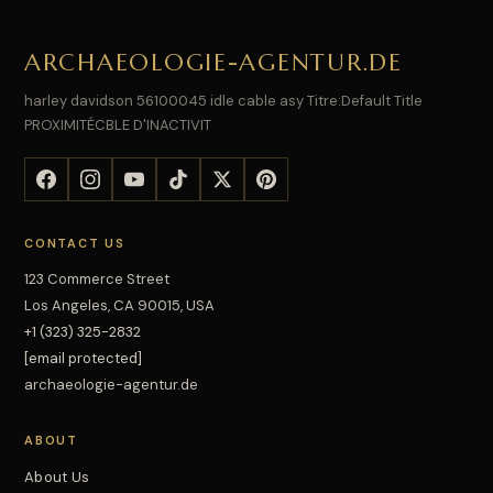
ARCHAEOLOGIE-AGENTUR.DE
harley davidson 56100045 idle cable asy Titre:Default Title
PROXIMITÉCBLE D'INACTIVIT
CONTACT US
123 Commerce Street
Los Angeles, CA 90015, USA
+1 (323) 325-2832
[email protected]
archaeologie-agentur.de
ABOUT
About Us