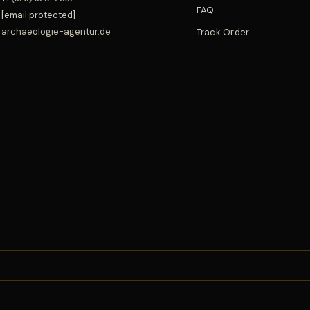
FAQ
[email protected]
archaeologie-agentur.de
Track Order