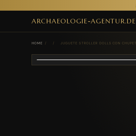
ARCHAEOLOGIE-AGENTUR.DE
HOME
/
/
JUGUETE STROLLER DOLLS CON CHUPETE